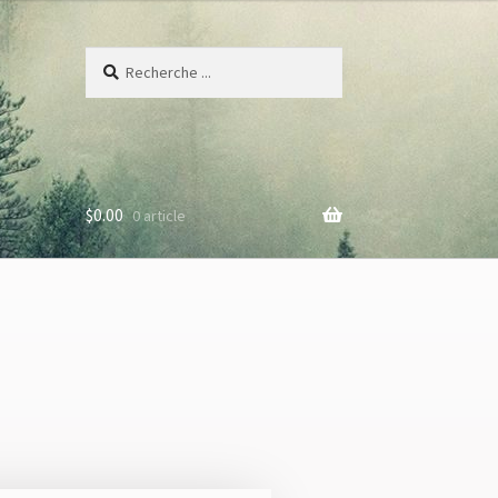
Recherche
$
0.00
0 article