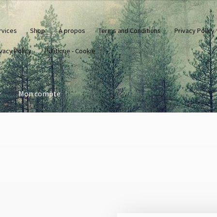
rvices
Shop
À propos
Terms and Conditions
Privacy Policy
vacy Policy
Politique - Cookie
r
Mon compte
 Cookie
Mon compte
Privacy Policy
Privacy Policy
Produits
Services