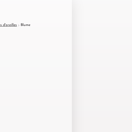
s d'oreilles
Blume