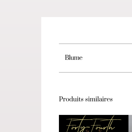
Blume
Produits similaires