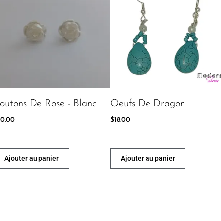
outons De Rose - Blanc
Oeufs De Dragon
10.00
$
18.00
Ajouter au panier
Ajouter au panier